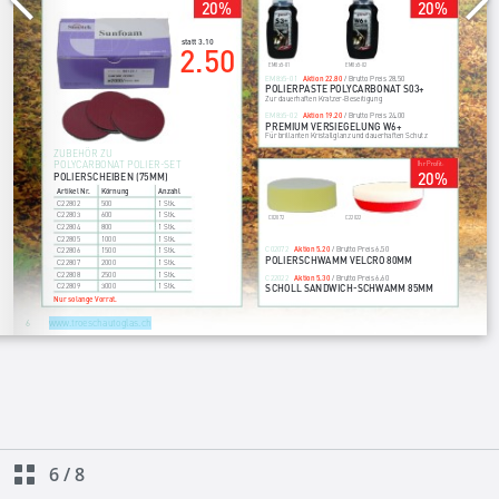
6
/
8